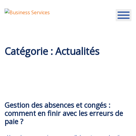
Aller
au
contenu
Catégorie :
Actualités
MARDI 4 AOÛT 2026
Gestion des absences et congés :
comment en finir avec les erreurs de
paie ?