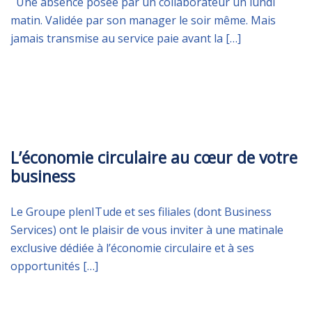
Une absence posée par un collaborateur un lundi
matin. Validée par son manager le soir même. Mais
jamais transmise au service paie avant la […]
VENDREDI 24 OCTOBRE 2025
L’économie circulaire au cœur de votre
business
Le Groupe plenITude et ses filiales (dont Business
Services) ont le plaisir de vous inviter à une matinale
exclusive dédiée à l’économie circulaire et à ses
opportunités […]