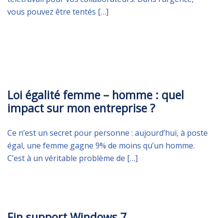
vous pouvez être tentés […]
LUNDI 4 NOVEMBRE 2019
Loi égalité femme – homme : quel
impact sur mon entreprise ?
Ce n’est un secret pour personne : aujourd’hui, à poste
égal, une femme gagne 9% de moins qu’un homme.
C’est à un véritable problème de […]
MARDI 22 OCTOBRE 2019
Fin support Windows 7