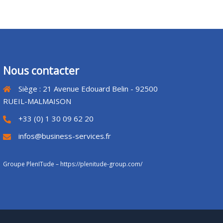
Nous contacter
Siège : 21 Avenue Edouard Belin - 92500
RUEIL-MALMAISON
+33 (0) 1 30 09 62 20
infos@business-services.fr
Groupe PlenITude –
https://plenitude-group.com/